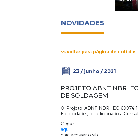
NOVIDADES
<< voltar para página de notícias
23 / junho / 2021
PROJETO ABNT NBR IEC
DE SOLDAGEM
O Projeto ABNT NBR IEC 60974-1 
Eletricidade , foi adicionado à Cons
Clique
aqui
para acessar o site.