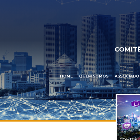
COMITÊ
HOME
QUEM SOMOS
ASSOCIADO
COMITÊ 