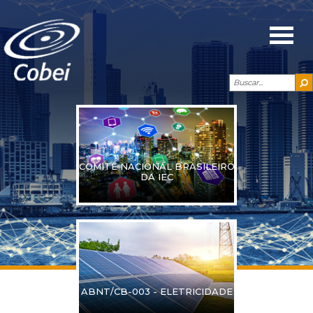
COMITÊ NACIONAL BRASILEIRO
DA IEC
ABNT/CB-003 - ELETRICIDADE