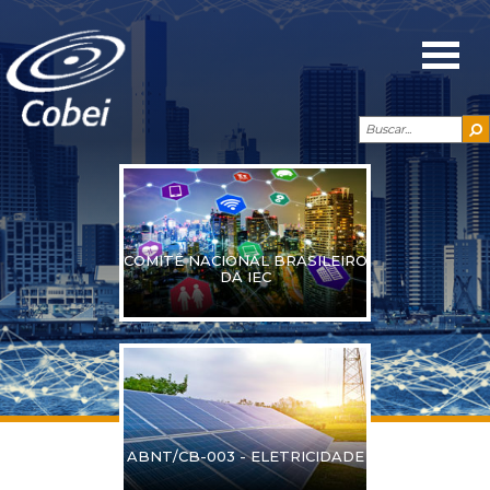
COMITÊ NACIONAL BRASILEIRO
DA IEC
ABNT/CB-003 - ELETRICIDADE