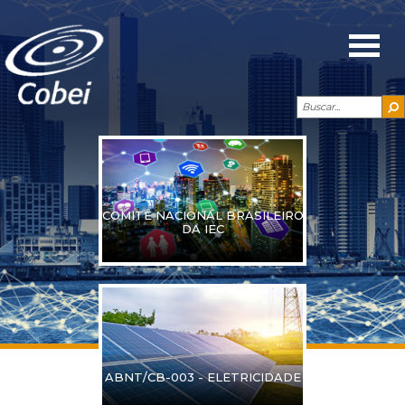
COMITÊ NACIONAL BRASILEIRO
DA IEC
ABNT/CB-003 - ELETRICIDADE