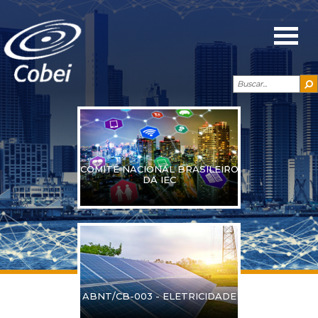
COMITÊ NACIONAL BRASILEIRO
DA IEC
ABNT/CB-003 - ELETRICIDADE