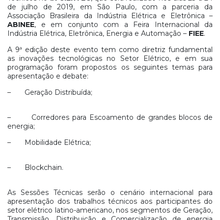
de julho de 2019, em São Paulo, com a parceria da
Associação Brasileira da Indústria Elétrica e Eletrônica –
ABINEE
, e em conjunto com a Feira Internacional da
Indústria Elétrica, Eletrônica, Energia e Automação –
FIEE
.
A 9ª edição deste evento tem como diretriz fundamental
as inovações tecnológicas no Setor Elétrico, e em sua
programação foram propostos os seguintes temas para
apresentação e debate:
– Geração Distribuída;
– Corredores para Escoamento de grandes blocos de
energia;
– Mobilidade Elétrica;
– Blockchain.
As Sessões Técnicas serão o cenário internacional para
apresentação dos trabalhos técnicos aos participantes do
setor elétrico latino-americano, nos segmentos de Geração,
Transmissão, Distribuição e Comercialização de energia