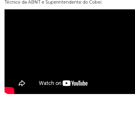
Técnico da ABNT e Superintendente do Cobei: