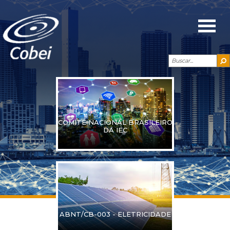
COMITÊ NACIONAL BRASILEIRO
DA IEC
ABNT/CB-003 - ELETRICIDADE