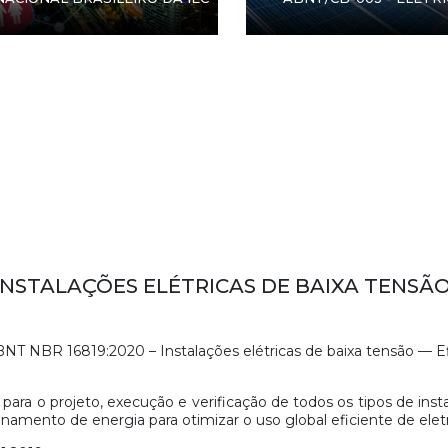
 INSTALAÇÕES ELÉTRICAS DE BAIXA TENSÃO
NT NBR 16819:2020 – Instalações elétricas de baixa tensão — Ef
para o projeto, execução e verificação de todos os tipos de insta
enamento de energia para otimizar o uso global eficiente de eletr