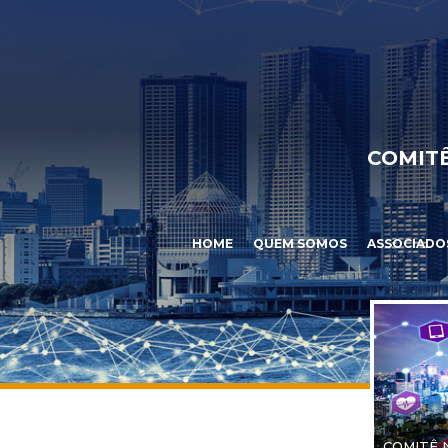
COMITÊ
HOME
QUEM SOMOS
ASSOCIADO
COMITÊ 