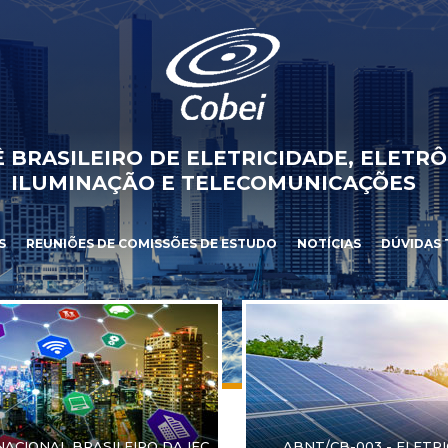
 BRASILEIRO DE ELETRICIDADE, ELETRÔ
ILUMINAÇÃO E TELECOMUNICAÇÕES
S
REUNIÕES DE COMISSÕES DE ESTUDO
NOTÍCIAS
DÚVIDAS 
NACIONAL BRASILEIRO DA IEC
ABNT/CB-003 - ELETR