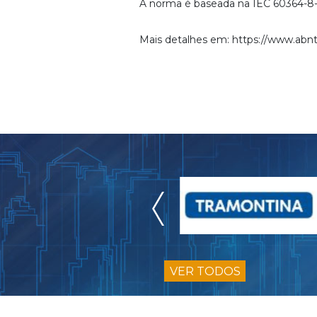
A norma é baseada na
IEC 60364-8-
Mais detalhes em: https://www.abn
VER TODOS