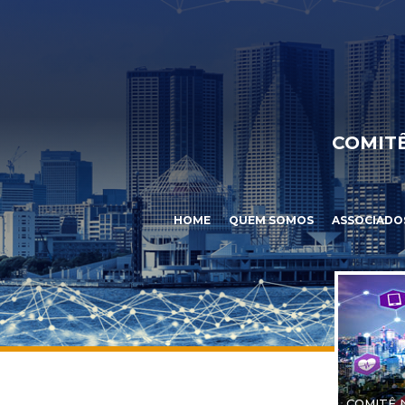
COMITÊ
HOME
QUEM SOMOS
ASSOCIADO
COMITÊ 