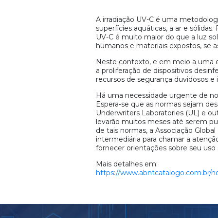
A irradiação UV-C é uma metodologi
superfícies aquáticas, a ar e sólidas
UV-C é muito maior do que a luz so
humanos e materiais expostos, se 
Neste contexto, e em meio a uma e
a proliferação de dispositivos desi
recursos de segurança duvidosos e 
Há uma necessidade urgente de nor
Espera-se que as normas sejam dese
Underwriters Laboratories (UL) e 
levarão muitos meses até serem pu
de tais normas, a Associação Glob
intermediária para chamar a atençã
fornecer orientações sobre seu uso
Mais detalhes em:
https://www.abntcatalogo.com.br/