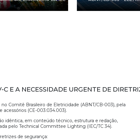
UV-C E A NECESSIDADE URGENTE DE DIRET
 no Comitê Brasileiro de Eletricidade (ABNT/CB-003), pela
 acessórios (CE-003:034.003).
 idêntica, em conteúdo técnico, estrutura e redação,
rada pelo Technical Committee Lighting (IEC/TC 34).
retrizes de segurança: