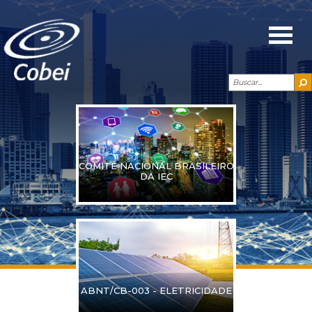
COMITÊ NACIONAL BRASILEIRO
DA IEC
ABNT/CB-003 - ELETRICIDADE