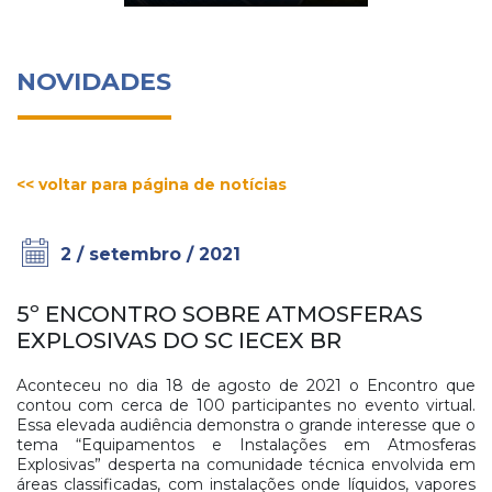
NOVIDADES
<< voltar para página de notícias
2 / setembro / 2021
5º ENCONTRO SOBRE ATMOSFERAS
EXPLOSIVAS DO SC IECEX BR
Aconteceu no dia 18 de agosto de 2021 o Encontro que
contou com cerca de 100 participantes no evento virtual.
Essa elevada audiência demonstra o grande interesse que o
tema “Equipamentos e Instalações em Atmosferas
Explosivas” desperta na comunidade técnica envolvida em
áreas classificadas, com instalações onde líquidos, vapores