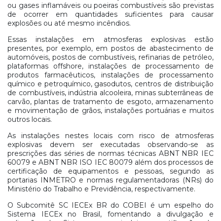
ou gases inflamáveis ou poeiras combustíveis são previstas
de ocorrer em quantidades suficientes para causar
explosões ou até mesmo incêndios.
Essas instalações em atmosferas explosivas estão
presentes, por exemplo, em postos de abastecimento de
automóveis, postos de combustíveis, refinarias de petróleo,
plataformas offshore, instalações de processamento de
produtos farmacêuticos, instalações de processamento
químico e petroquímico, gasodutos, centros de distribuição
de combustíveis, indústria alcooleira, minas subterrâneas de
carvão, plantas de tratamento de esgoto, armazenamento
e movimentação de grãos, instalações portuárias e muitos
outros locais.
As instalações nestes locais com risco de atmosferas
explosivas devem ser executadas observando-se as
prescrições das séries de normas técnicas ABNT NBR IEC
60079 e ABNT NBR ISO IEC 80079 além dos processos de
certificação de equipamentos e pessoas, segundo as
portarias INMETRO e normas regulamentadoras (NRs) do
Ministério do Trabalho e Previdência, respectivamente.
O Subcomitê SC IECEx BR do COBEI é um espelho do
Sistema IECEx no Brasil, fomentando a divulgação e