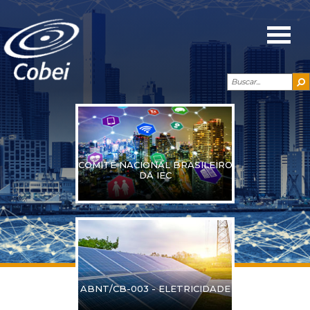
COMITÊ NACIONAL BRASILEIRO
DA IEC
ABNT/CB-003 - ELETRICIDADE