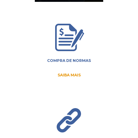
COMPRA DE NORMAS
SAIBA MAIS