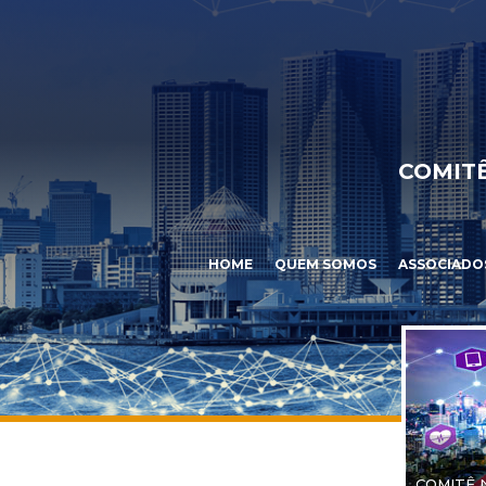
COMITÊ
HOME
QUEM SOMOS
ASSOCIADO
COMITÊ 