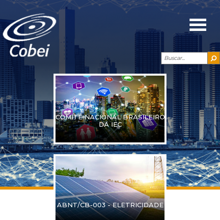
COMITÊ NACIONAL BRASILEIRO
DA IEC
ABNT/CB-003 - ELETRICIDADE