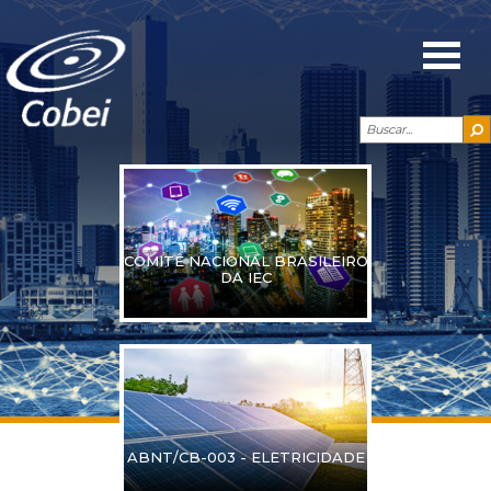
COMITÊ NACIONAL BRASILEIRO
DA IEC
ABNT/CB-003 - ELETRICIDADE