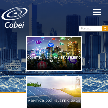
COMITÊ NACIONAL BRASILEIRO
DA IEC
ABNT/CB-003 - ELETRICIDADE