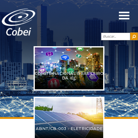
COMITÊ NACIONAL BRASILEIRO
DA IEC
ABNT/CB-003 - ELETRICIDADE