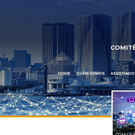
COMITÊ
HOME
QUEM SOMOS
ASSOCIADO
COMITÊ 