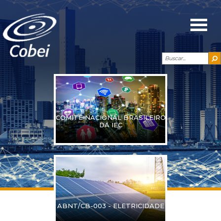
COMITÊ NACIONAL BRASILEIRO
DA IEC
ABNT/CB-003 - ELETRICIDADE