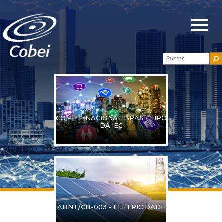
COMITÊ NACIONAL BRASILEIRO
DA IEC
ABNT/CB-003 - ELETRICIDADE