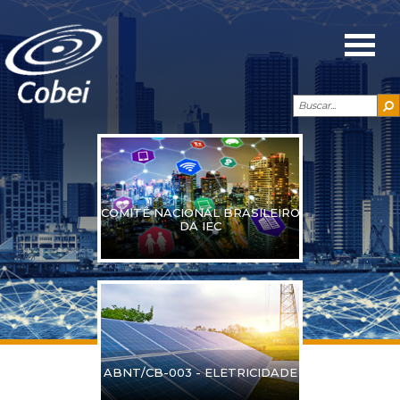
COMITÊ NACIONAL BRASILEIRO
DA IEC
ABNT/CB-003 - ELETRICIDADE