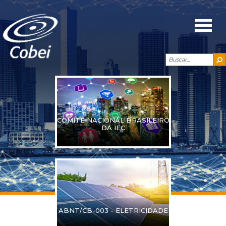
COMITÊ NACIONAL BRASILEIRO
DA IEC
ABNT/CB-003 - ELETRICIDADE