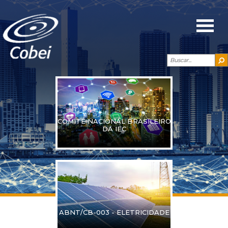
COMITÊ NACIONAL BRASILEIRO
DA IEC
ABNT/CB-003 - ELETRICIDADE