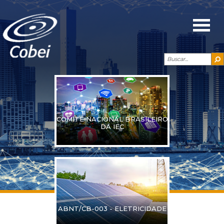
COMITÊ NACIONAL BRASILEIRO
DA IEC
ABNT/CB-003 - ELETRICIDADE