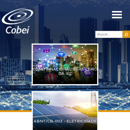
COMITÊ NACIONAL BRASILEIRO
DA IEC
ABNT/CB-003 - ELETRICIDADE