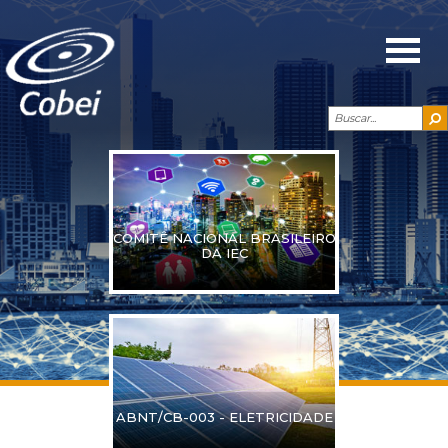
COMITÊ NACIONAL BRASILEIRO
DA IEC
ABNT/CB-003 - ELETRICIDADE