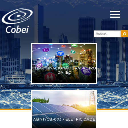
COMITÊ NACIONAL BRASILEIRO
DA IEC
ABNT/CB-003 - ELETRICIDADE