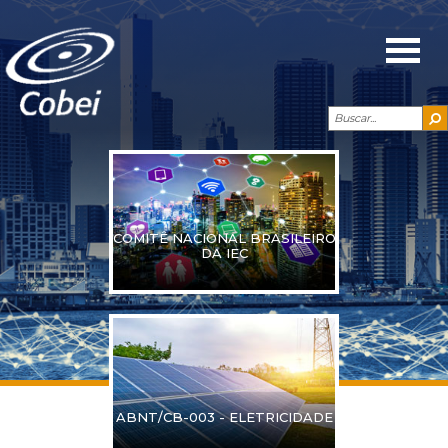
COMITÊ NACIONAL BRASILEIRO
DA IEC
ABNT/CB-003 - ELETRICIDADE