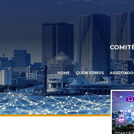
COMITÊ
HOME
QUEM SOMOS
ASSOCIADO
COMITÊ 