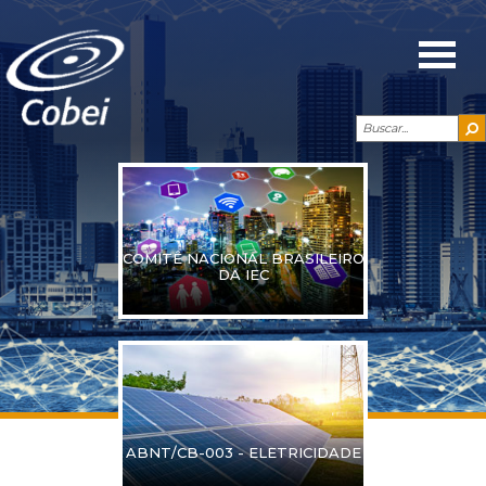
COMITÊ NACIONAL BRASILEIRO
DA IEC
ABNT/CB-003 - ELETRICIDADE