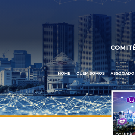
COMITÊ
HOME
QUEM SOMOS
ASSOCIADO
COMITÊ 