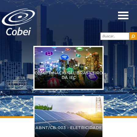
COMITÊ NACIONAL BRASILEIRO
DA IEC
ABNT/CB-003 - ELETRICIDADE