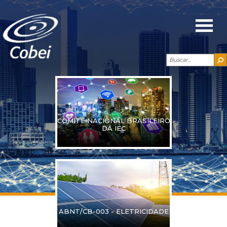
COMITÊ NACIONAL BRASILEIRO
DA IEC
ABNT/CB-003 - ELETRICIDADE