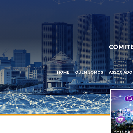
COMITÊ
HOME
QUEM SOMOS
ASSOCIADO
COMITÊ 