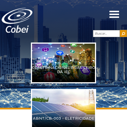
COMITÊ NACIONAL BRASILEIRO
DA IEC
ABNT/CB-003 - ELETRICIDADE