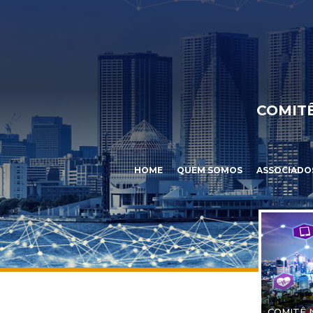
COMITÊ
HOME
QUEM SOMOS
ASSOCIADO
COMITÊ 