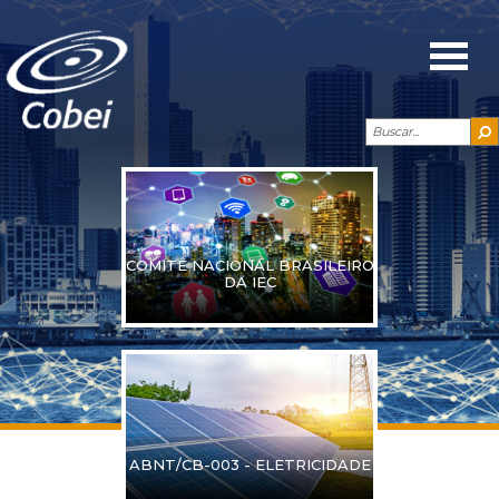
COMITÊ NACIONAL BRASILEIRO
DA IEC
ABNT/CB-003 - ELETRICIDADE