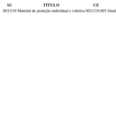
SC
TÍTULO
CE
003:519
Material de proteção individual e coletiva
003:519.005
Sinal