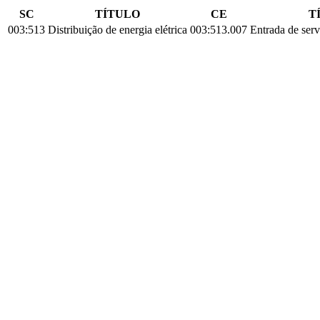
SC
TÍTULO
CE
T
003:513
Distribuição de energia elétrica
003:513.007
Entrada de ser