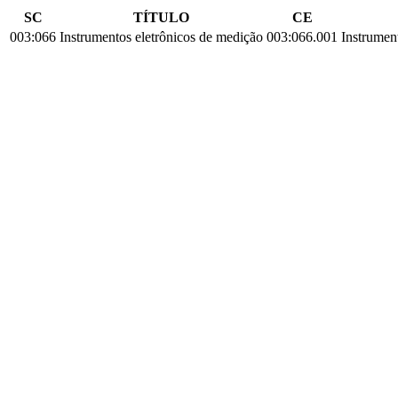
SC
TÍTULO
CE
003:066
Instrumentos eletrônicos de medição
003:066.001
Instrumen