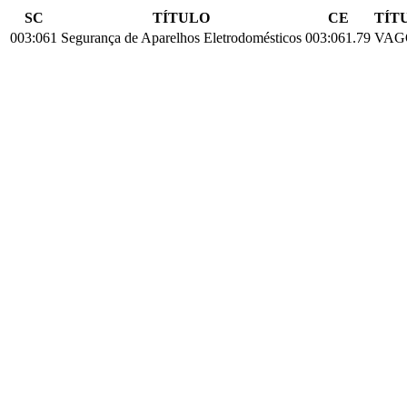
SC
TÍTULO
CE
TÍT
003:061
Segurança de Aparelhos Eletrodomésticos
003:061.79
VAG