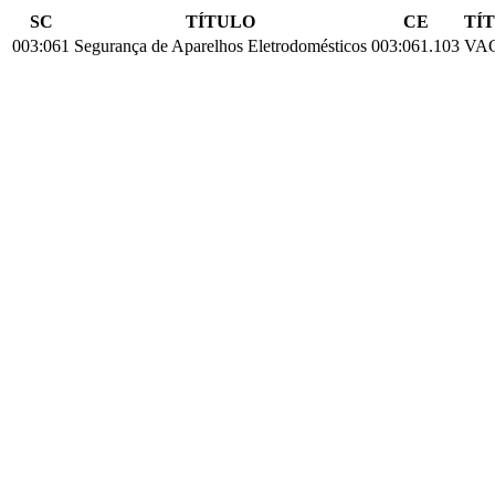
SC
TÍTULO
CE
TÍ
003:061
Segurança de Aparelhos Eletrodomésticos
003:061.103
VA