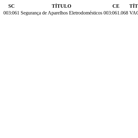
SC
TÍTULO
CE
TÍ
003:061
Segurança de Aparelhos Eletrodomésticos
003:061.068
VA