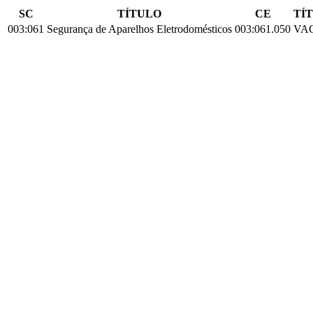
SC
TÍTULO
CE
TÍ
003:061
Segurança de Aparelhos Eletrodomésticos
003:061.050
VA