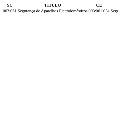
SC
TÍTULO
CE
003:061
Segurança de Aparelhos Eletrodomésticos
003:061.034
Seg