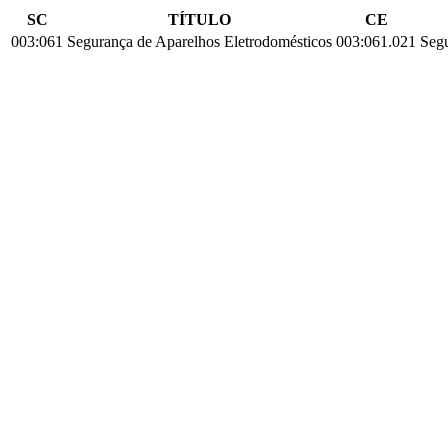
SC
TÍTULO
CE
003:061
Segurança de Aparelhos Eletrodomésticos
003:061.021
Seg