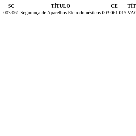
SC
TÍTULO
CE
TÍ
003:061
Segurança de Aparelhos Eletrodomésticos
003:061.015
VA