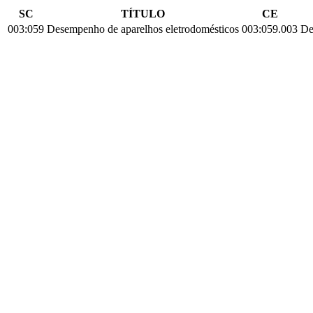
SC
TÍTULO
CE
003:059
Desempenho de aparelhos eletrodomésticos
003:059.003
De