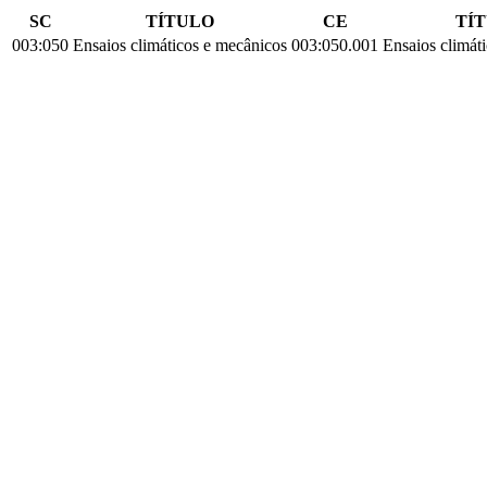
SC
TÍTULO
CE
TÍ
003:050
Ensaios climáticos e mecânicos
003:050.001
Ensaios climát