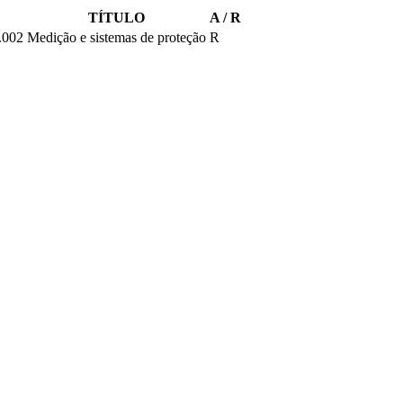
TÍTULO
A / R
.002
Medição e sistemas de proteção
R