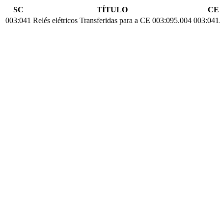
SC
TÍTULO
CE
003:041
Relés elétricos Transferidas para a CE 003:095.004
003:041