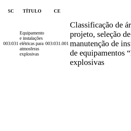
SC
TÍTULO
CE
Classificação de á
projeto, seleção 
Equipamento
e instalações
manutenção de inst
003:031
elétricas para
003:031.001
atmosferas
de equipamentos “
explosivas
explosivas