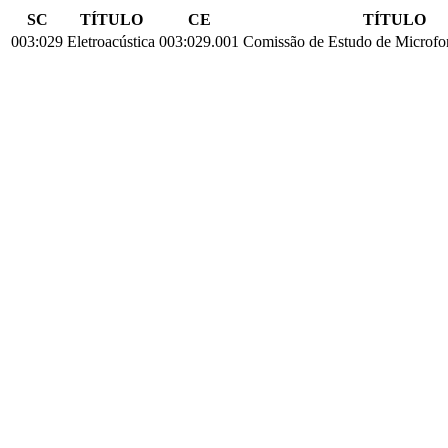
SC
TÍTULO
CE
TÍTULO
003:029
Eletroacústica
003:029.001
Comissão de Estudo de Microfo